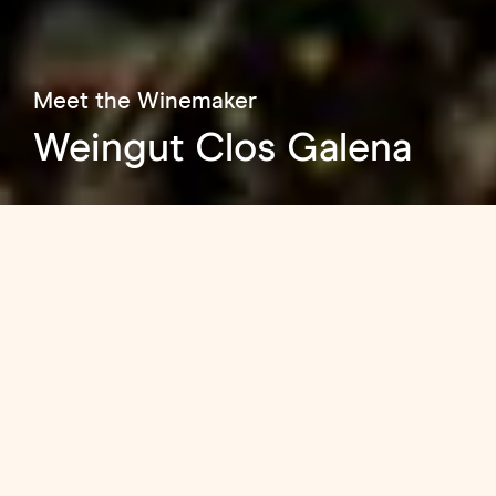
Meet the Winemaker
Weingut Clos Galena
Weingut Clos Galena – Ein
Herzensprojekt im spanischen
Priorat
Tief im sonnendurchfluteten Herz des DOQ
Priorat in Katalonien liegt Clos Galena – ein
Weingut, das Geschichte und Emotion mit