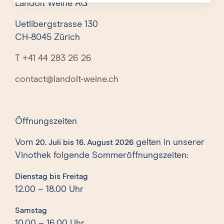
Landolt Weine AG
Uetlibergstrasse 130
CH-8045 Zürich
T +41 44 283 26 26
contact@landolt-weine.ch
Öffnungszeiten
Vom
gelten in unserer
20. Juli bis 16. August 2026
Vinothek folgende Sommeröffnungszeiten:
Dienstag bis Freitag
12.00 – 18.00 Uhr
Samstag
10.00 – 16.00 Uhr