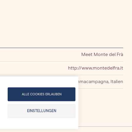
Meet Monte del Frà
http://www.montedelfra.it
Sommacampagna, Italien
ALLE COOKIES ERLAUBEN
EINSTELLUNGEN