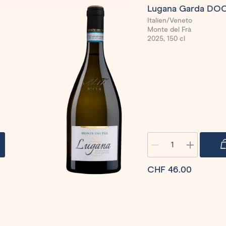
Lugana Garda DO
Italien/Veneto
Monte del Frà
2025, 150 cl
Quantity
CHF 46.00