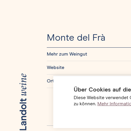
Monte del Frà
Mehr zum Weingut
Website
Ort
Über Cookies auf di
Diese Website verwendet 
zu können.
Mehr Information