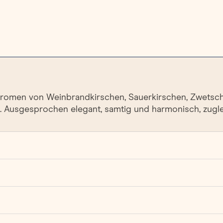
 Aromen von Weinbrandkirschen, Sauerkirschen, Zwetsch
 Ausgesprochen elegant, samtig und harmonisch, zugleic