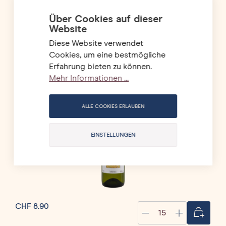
Über Cookies auf dieser
Website
Diese Website verwendet
Cookies, um eine bestmögliche
Erfahrung bieten zu können.
Mehr Informationen ...
ALLE COOKIES ERLAUBEN
EINSTELLUNGEN
CHF 8.90
Quantity
CHF