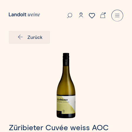
Zurück
Züribieter Cuvée weiss AOC