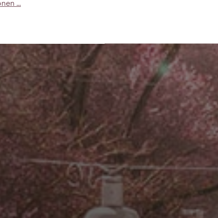
en ...