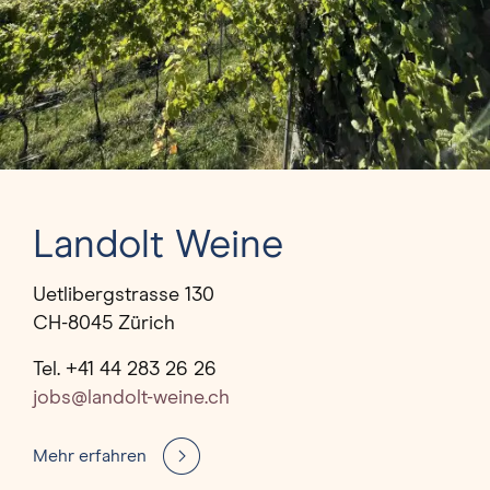
Landolt Weine
Uetlibergstrasse 130
CH-8045 Zürich
Tel. +41 44 283 26 26
jobs@landolt-weine.ch
Mehr erfahren