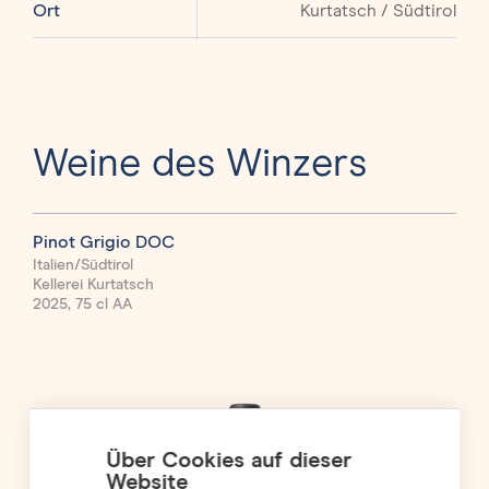
Ort
Kurtatsch / Südtirol
Weine des Winzers
Pinot Grigio DOC
Cha
Italien/Südtirol
Itali
Kellerei Kurtatsch
Kell
2025, 75 cl AA
2025
Über Cookies auf dieser
Website