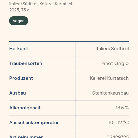
Italien/Südtirol, Kellerei Kurtatsch
2025, 75 cl
Vegan
Herkunft
Italien/Südtirol
Traubensorten
Pinot Grigio
Produzent
Kellerei Kurtatsch
Ausbau
Stahltankausbau
Alkoholgehalt
13.5 %
Ausschanktemperatur
10 - 12 °C
Artikelnummer
02429725