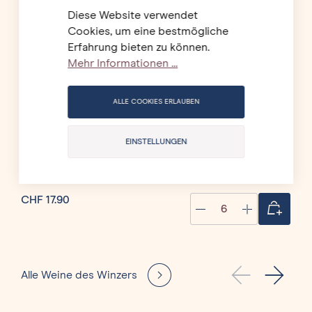
Diese Website verwendet
Cookies, um eine bestmögliche
Erfahrung bieten zu können.
Mehr Informationen ...
ALLE COOKIES ERLAUBEN
EINSTELLUNGEN
CHF 17.90
CHF
Quantity
Alle Weine des Winzers